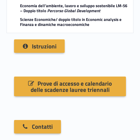
Economia dell’ambiente, lavoro e sviluppo sostenibile LM-56
– Doppio titolo
Percorso Global Development
Scienze Economiche/ doppio titolo in Economic analysis e
Finanza e dinamiche macroeconomiche
Istruzioni
Prove di accesso e calendario
delle scadenze lauree triennali
Contatti