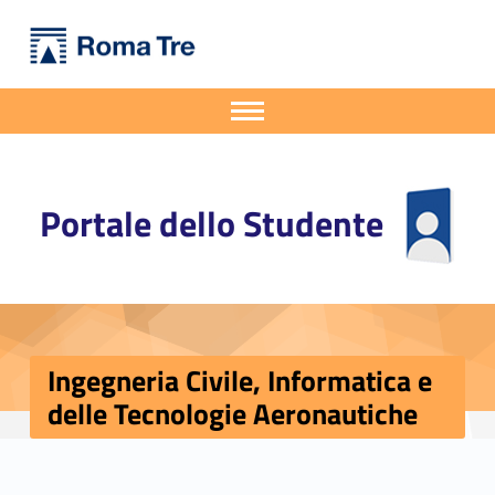
Primary Menu
Portale dello Studente
Ingegneria Civile, Informatica e delle Tecnologie Aeronautiche - Portale dello Studente
Portale dello Studente dell'Università degli Studi Roma Tre
Apri il menu secondario
Header info sidebar
Portale dello Studente
Ingegneria Civile, Informatica e
delle Tecnologie Aeronautiche