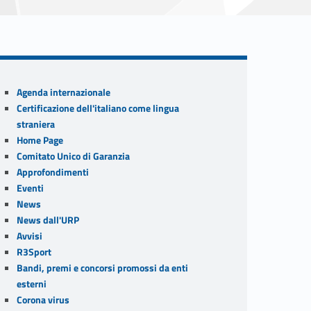
Sidebar
Agenda internazionale
Certificazione dell'italiano come lingua
straniera
Home Page
Comitato Unico di Garanzia
Approfondimenti
Eventi
News
News dall'URP
Avvisi
R3Sport
Bandi, premi e concorsi promossi da enti
esterni
Corona virus