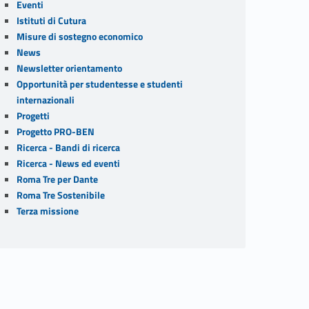
Eventi
Istituti di Cutura
Misure di sostegno economico
News
Newsletter orientamento
Opportunità per studentesse e studenti
internazionali
Progetti
Progetto PRO-BEN
Ricerca - Bandi di ricerca
Ricerca - News ed eventi
Roma Tre per Dante
Roma Tre Sostenibile
Terza missione