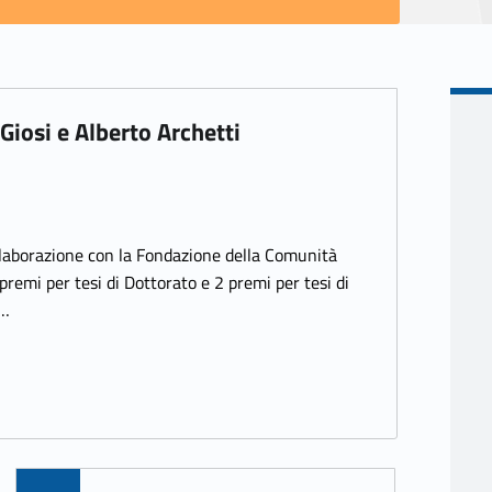
Giosi e Alberto Archetti
collaborazione con la Fondazione della Comunità
remi per tesi di Dottorato e 2 premi per tesi di
e…